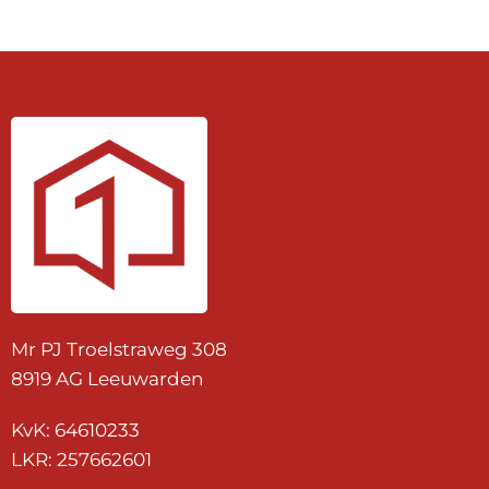
Mr PJ Troelstraweg 308
8919 AG Leeuwarden
KvK: 64610233
LKR: 257662601