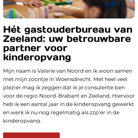
Hét gastouderbureau van
Zeeland: uw betrouwbare
partner voor
kinderopvang
Mijn naam is Valerie van Noord en ik woon samen
met mijn zoontje in Woensdrecht. Met heel veel
plezier mag ik zeggen dat ik je consulente ben
voor de regio Noord-Brabant en Zeeland. Hiervoor
heb ik een aantal jaar in de kinderopvang gewerkt
en werk ik nu nog regelmatig als zzp’er in de
kinderopvang.
Ik hou de drempel graag zo laag mogelijk omdat