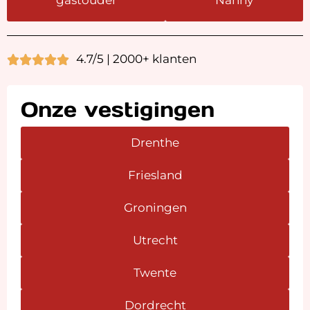
gastouder
Nanny
4.7/5 | 2000+ klanten
Onze vestigingen
Drenthe
Friesland
Groningen
Utrecht
Twente
Dordrecht