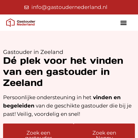
info@gastoudernederland.nl
Gastouder in Zeeland
Dé plek voor het vinden
van een gastouder in
Zeeland
Persoonlijke ondersteuning in het
vinden en
begeleiden
van de geschikte gastouder die bij je
past! Veilig, voordelig en snel!
Zoek een
Zoek een