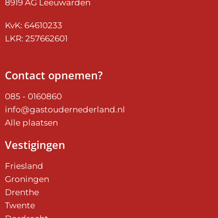
8919 AG Leeuwarden
KvK: 64610233
LKR: 257662601
Contact opnemen?
085 - 0160860
info@gastoudernederland.nl
Alle plaatsen
Vestigingen
Friesland
Groningen
Drenthe
Twente