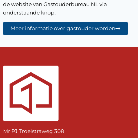
de website van Gastouderbureau NL via
onderstaande knop.
Meer informatie over gastouder worden
Mr PJ Troelstraweg 308