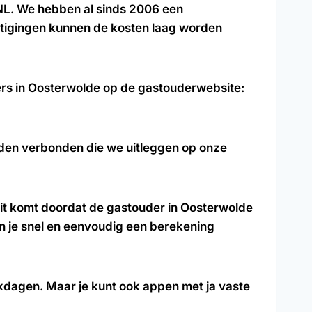
 NL. We hebben al sinds 2006 een
estigingen kunnen de kosten laag worden
ers in Oosterwolde op de gastouderwebsite:
arden verbonden die we uitleggen op onze
it komt doordat de gastouder in Oosterwolde
 je snel en eenvoudig een berekening
rkdagen. Maar je kunt ook appen met ja vaste