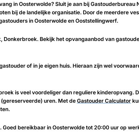
ang in Oosterwolde? Sluit je aan bij Gastouderbureau
ten bij de landelijke organisatie. Door de meerdere v
gastouders in Oosterwolde en Ooststellingwerf.
wijk, Donkerbroek. Bekijk het opvangaanbod van gastoud
gastouder of in je eigen huis. Hieraan zijn wel voorwa
oek is veel voordeliger dan reguliere kinderopvang. D
t (gereserveerde) uren. Met de
Gastouder Calculator
kun
ten.
ie. Goed bereikbaar in Oosterwolde tot 20:00 uur op we