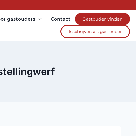
or gastouders
Contact
Gastouder vinden
Inschrijven als gastouder
tellingwerf