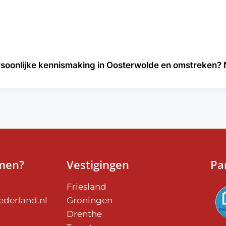
 persoonlijke kennismaking in Oosterwolde en omstreken
men?
Vestigingen
Pa
Friesland
derland.nl
Groningen
Drenthe