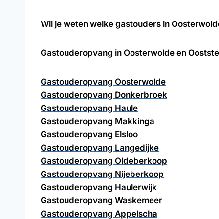
Wil je weten welke gastouders in Oosterwold
Gastouderopvang in Oosterwolde en Ooststell
Gastouderopvang Oosterwolde
Gastouderopvang Donkerbroek
Gastouderopvang Haule
Gastouderopvang Makkinga
Gastouderopvang Elsloo
Gastouderopvang Langedijke
Gastouderopvang Oldeberkoop
Gastouderopvang Nijeberkoop
Gastouderopvang Haulerwijk
Gastouderopvang Waskemeer
Gastouderopvang Appelscha