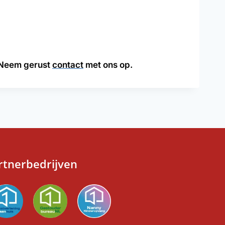
? Neem gerust
contact
met ons op.
rtnerbedrijven