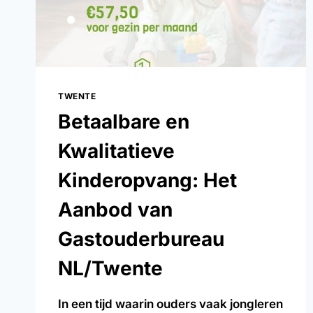
TWENTE
Betaalbare en
Kwalitatieve
Kinderopvang: Het
Aanbod van
Gastouderbureau
NL/Twente
In een tijd waarin ouders vaak jongleren