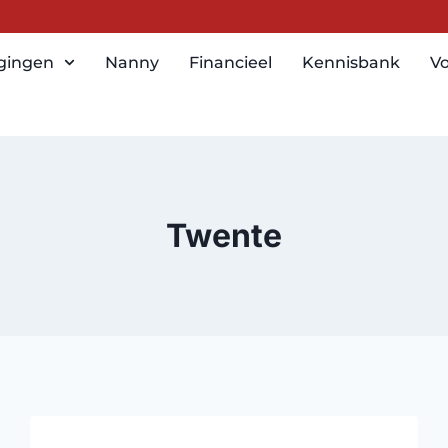
igingen
Nanny
Financieel
Kennisbank
Vo
Twente