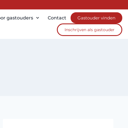
or gastouders
Contact
Gastouder vinden
Inschrijven als gastouder