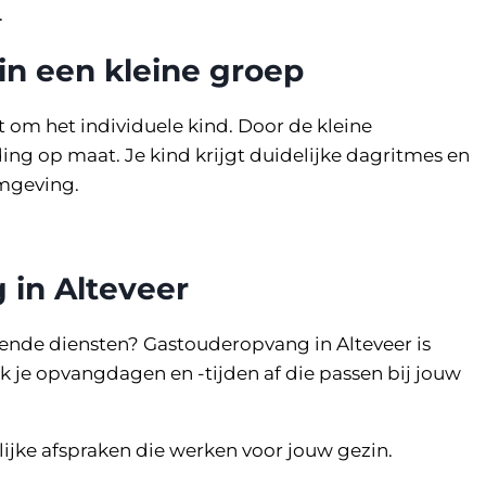
.
in een kleine groep
t om het individuele kind. Door de kleine
ing op maat. Je kind krijgt duidelijke dagritmes en
omgeving.
 in Alteveer
elende diensten? Gastouderopvang in Alteveer is
k je opvangdagen en -tijden af die passen bij jouw
jke afspraken die werken voor jouw gezin.