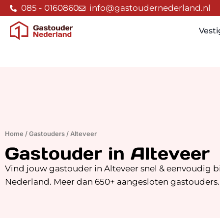
085 - 0160860
info@gastoudernederland.nl
Vest
Home
/
Gastouders
/
Alteveer
Gastouder in Alteveer
Vind jouw gastouder in Alteveer snel & eenvoudig b
Nederland. Meer dan 650+ aangesloten gastouders.