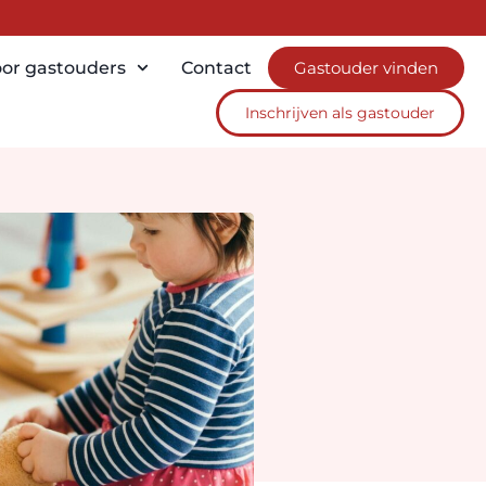
or gastouders
Contact
Gastouder vinden
Inschrijven als gastouder