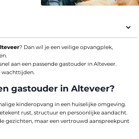
lteveer
? Dan wil je een veilige opvangplek,
en.
snel aan een passende gastouder in Alteveer.
 wachttijden.
n gastouder in Alteveer?
chalige kinderopvang in een huiselijke omgeving.
tekent rust, structuur en persoonlijke aandacht.
de gezichten, maar een vertrouwd aanspreekpunt