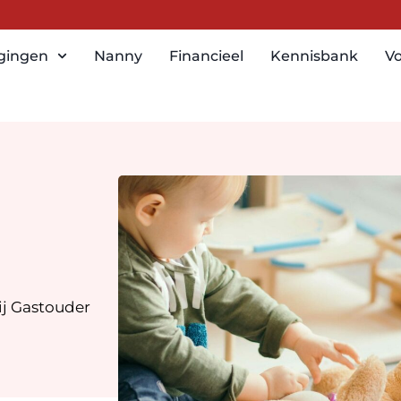
igingen
Nanny
Financieel
Kennisbank
Vo
ij Gastouder