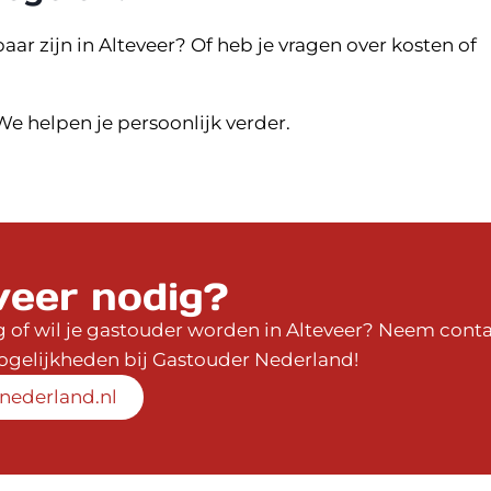
ar zijn in Alteveer? Of heb je vragen over kosten of
e helpen je persoonlijk verder.
veer nodig?
of wil je gastouder worden in Alteveer? Neem conta
mogelijkheden bij Gastouder Nederland!
nederland.nl