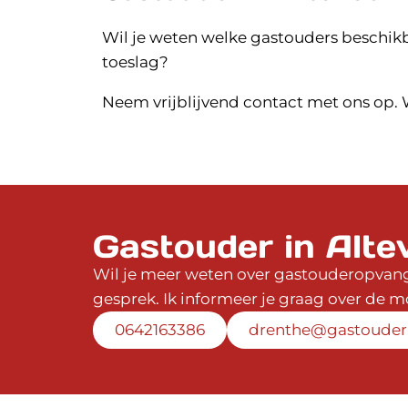
Wil je weten welke gastouders beschikba
toeslag?
Neem vrijblijvend contact met ons op. W
Gastouder in Alte
Wil je meer weten over gastouderopvang 
gesprek. Ik informeer je graag over de 
0642163386
drenthe@gastouder