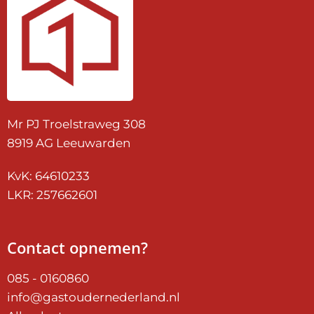
Mr PJ Troelstraweg 308
8919 AG Leeuwarden
KvK: 64610233
LKR: 257662601
Contact opnemen?
085 - 0160860
info@gastoudernederland.nl