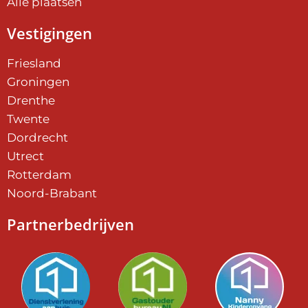
Alle plaatsen
Vestigingen
Friesland
Groningen
Drenthe
Twente
Dordrecht
Utrect
Rotterdam
Noord-Brabant
Partnerbedrijven