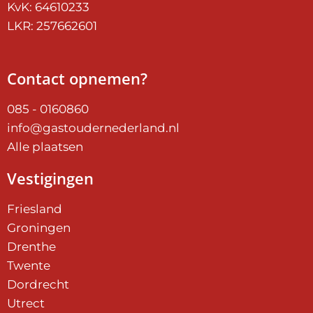
KvK: 64610233
LKR: 257662601
Contact opnemen?
085 - 0160860
info@gastoudernederland.nl
Alle plaatsen
Vestigingen
Friesland
Groningen
Drenthe
Twente
Dordrecht
Utrect