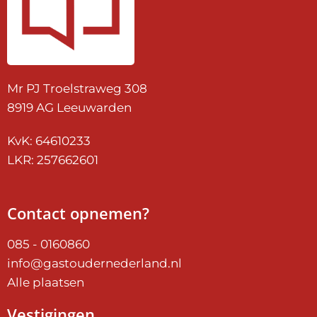
Mr PJ Troelstraweg 308
8919 AG Leeuwarden
KvK: 64610233
LKR: 257662601
Contact opnemen?
085 - 0160860
info@gastoudernederland.nl
Alle plaatsen
Vestigingen