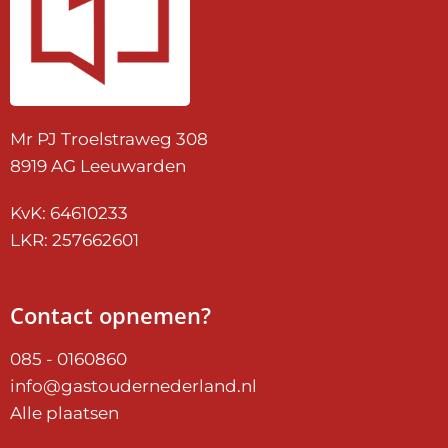
Mr PJ Troelstraweg 308
8919 AG Leeuwarden
KvK: 64610233
LKR: 257662601
Contact opnemen?
085 - 0160860
info@gastoudernederland.nl
Alle plaatsen